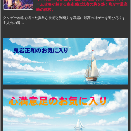
ーム攻略が魅せる疾走感は読者の胸を熱く焦がす最高
峰の体験。
クソゲー攻略で培った異常な技術と判断力を武器に最高の神ゲーを遊び尽くす
主人公の冒 ...