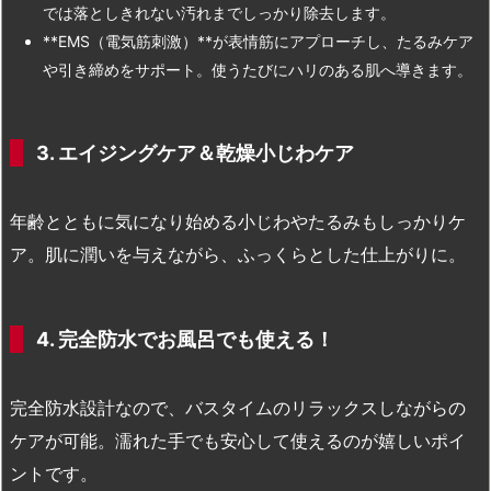
では落としきれない汚れまでしっかり除去します。
**EMS（電気筋刺激）**が表情筋にアプローチし、たるみケア
や引き締めをサポート。使うたびにハリのある肌へ導きます。
3. エイジングケア＆乾燥小じわケア
年齢とともに気になり始める小じわやたるみもしっかりケ
ア。肌に潤いを与えながら、ふっくらとした仕上がりに。
4. 完全防水でお風呂でも使える！
完全防水設計なので、バスタイムのリラックスしながらの
ケアが可能。濡れた手でも安心して使えるのが嬉しいポイ
ントです。