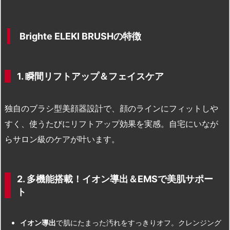
Brighte ELEKI BRUSHの特徴
1. 瞬間リフトアップ＆フェイスケア
独自のブラシ型美顔器設計で、顔のラインにフィットしや
すく、使うたびにリフトアップ効果を実感。自宅にいなが
らサロン級のケアが叶います。
2. 多機能搭載！イオン導出＆EMSで美肌サポー
ト
イオン導出
で肌にたまった汚れをすっきりオフ。クレンジング