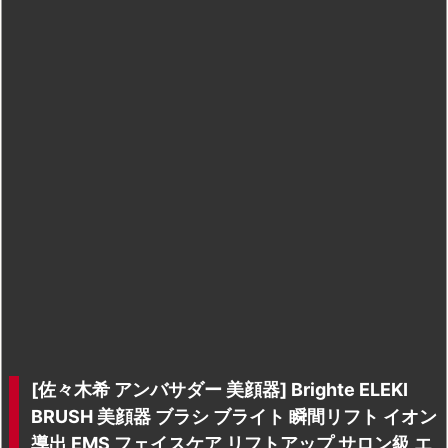
[佐々木希 アンバサダー 美顔器] Brighte ELEKI
BRUSH 美顔器 ブラシ ブライト 瞬間リフト イオン
導出 EMS フェイスケア リフトアップ サロン級 エ