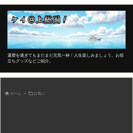
還暦を過ぎてもまだまだ元気一杯！人生楽しみましょう。お役
立ちグッズなどご紹介。

ホーム
>

お気に