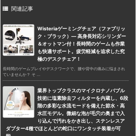

関連記事
Wisteriaゲーミングチェア（ファブリッ
ク・ブラック）— 高身長対応シリンダー
＆オットマン付！長時間のゲームも作業
も快適サポート。疲労軽減を追求した究
極のデスクチェア！
長時間のゲームプレイやデスクワークで、腰や背中の痛みに悩まされ
ていませんか？ そ ...
業界トップクラスのマイクロナノバブル
技術に塩素除去フィルターを内蔵し、6段
階の多彩な水流モードを備えた節水・高
水圧モデル。微細な泡が毛穴の奥まで入
り込んで汚れをかき出し、ステンレスア
ダプター4種でほとんどの蛇口にワンタッチ装着が可