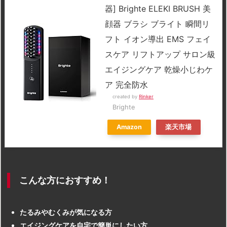
器] Brighte ELEKI BRUSH 美
顔器 ブラシ ブライト 瞬間リ
フト イオン導出 EMS フェイ
スケア リフトアップ サロン級
エイジングケア 乾燥小じわケ
ア 完全防水
created by
Rinker
Brighte
Amazon
楽天市場
こんな方におすすめ！
たるみやむくみが気になる方
エイジングケアを自宅で簡単にしたい方