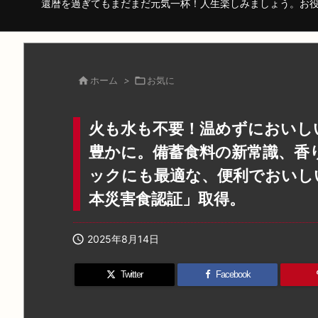
還暦を過ぎてもまだまだ元気一杯！人生楽しみましょう。お

ホーム
>

お気に
火も水も不要！温めずにおいし
豊かに。備蓄食料の新常識、香
ックにも最適な、便利でおいし
本災害食認証」取得。

2025年8月14日
Twitter
Facebook