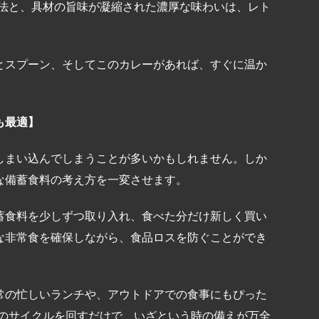
製法と、具材の旨味が凝縮された濃厚な味わいは、レト
とスプーン、そしてこのカレーがあれば、すぐに温か
も最適】
しまい込んでしまうことが多いかもしれません。しか
な備蓄食料の考え方を一変させます。
蓄食料を少しずつ取り入れ、食べた分だけ新しく買い
な非常食を確保しながら、食品ロスを防ぐことができ
常の忙しいランチや、アウトドアでの食事にもぴった
このサイクルを回すだけで、いざという時の備えが万全