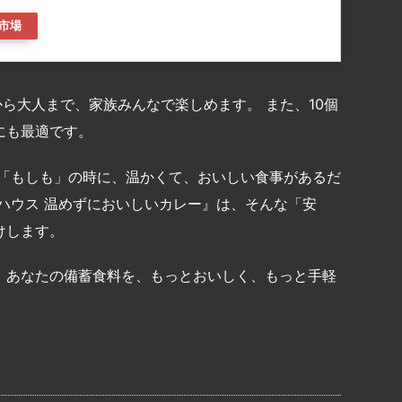
市場
から大人まで、家族みんなで楽しめます。 また、10個
にも最適です。
 「もしも」の時に、温かくて、おいしい食事があるだ
ハウス 温めずにおいしいカレー』は、そんな「安
けします。
、あなたの備蓄食料を、もっとおいしく、もっと手軽
共
有