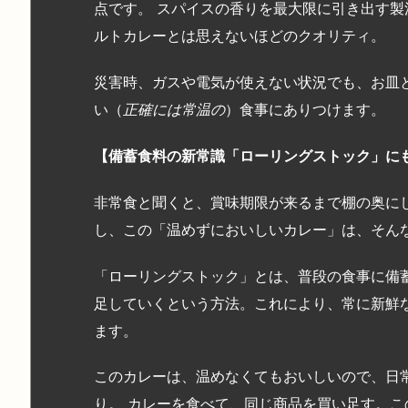
点です。 スパイスの香りを最大限に引き出す
ルトカレーとは思えないほどのクオリティ。
災害時、ガスや電気が使えない状況でも、お皿
い（
正確には常温の
）食事にありつけます。
【備蓄食料の新常識「ローリングストック」に
非常食と聞くと、賞味期限が来るまで棚の奥に
し、この「温めずにおいしいカレー」は、そん
「ローリングストック」とは、普段の食事に備
足していくという方法。これにより、常に新鮮
ます。
このカレーは、温めなくてもおいしいので、日
り。 カレーを食べて、同じ商品を買い足す。