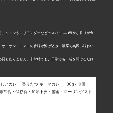
る、クミンやコリアンダーなどのスパイスの豊かな香りが食
ーオニオン、トマトの旨味が溶け込み、濃厚で奥深い味わい
必要もありません。非常時でも、日常でも、袋を開けるだけ
しいカレー 香りたつ キーマカレー 180g×10個
非常食・保存食・加熱不要・備蓄・ローリングスト